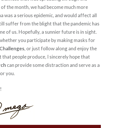
d of the month, we had become much more
 was a serious epidemic, and would affect all
till suffer from the blight that the pandemic has
e of us. Hopefully, a sunnier future is in sight.
 whether you participate by making masks for
Challenges
, or just follow along and enjoy the
t that people produce, I sincerely hope that
rch
can provide some distraction and serve as a
for you.
!