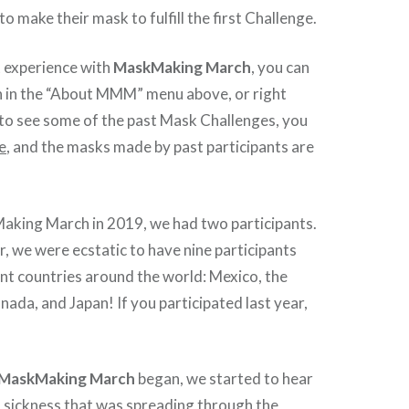
o make their mask to fulfill the first Challenge.
rst experience with
MaskMaking March
, you can
 in the “About MMM” menu above, or right
ke to see some of the past Mask Challenges, you
e
, and the masks made by past participants are
Making March in 2019, we had two participants.
r, we were ecstatic to have nine participants
nt countries around the world: Mexico, the
nada, and Japan! If you participated last year,
MaskMaking March
began, we started to hear
 sickness that was spreading through the