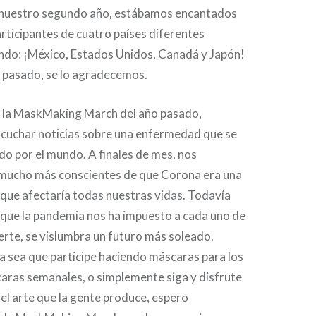
n nuestro segundo año, estábamos encantados
rticipantes de cuatro países diferentes
ndo: ¡México, Estados Unidos, Canadá y Japón!
ño pasado, se lo agradecemos.
la MaskMaking March del año pasado,
uchar noticias sobre una enfermedad que se
o por el mundo. A finales de mes, nos
mucho más conscientes de que Corona era una
que afectaría todas nuestras vidas. Todavía
 que la pandemia nos ha impuesto a cada uno de
rte, se vislumbra un futuro más soleado.
a sea que participe haciendo máscaras para los
aras semanales, o simplemente siga y disfrute
el arte que la gente produce, espero