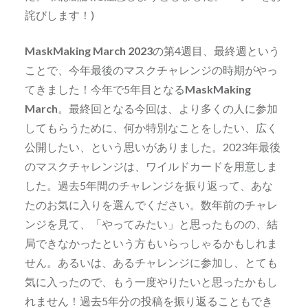
詫びします！)
MaskMaking March 2023
の第4週目、最終週という
ことで、今年最後のマスクチャレンジの時期がやっ
てきました！今年で5年目となる
MaskMaking
March
。最終回となる今回は、より多くの人に参加
してもらうために、何か特別なことをしたい、広く
公開したい、という思いがありました。2023年最後
のマスクチャレンジは、ワイルドカードを用意しま
した。過去5年間のチャレンジを振り返って、あな
たのお気に入りを選んでください。数年前のチャレ
ンジを見て、「やってみたい」と思ったものの、結
局できなかったという方もいらっしゃるかもしれま
せん。あるいは、あるチャレンジに参加し、とても
気に入ったので、もう一度やりたいと思ったかもし
れません！過去5年分の投稿を振り返ることもでき