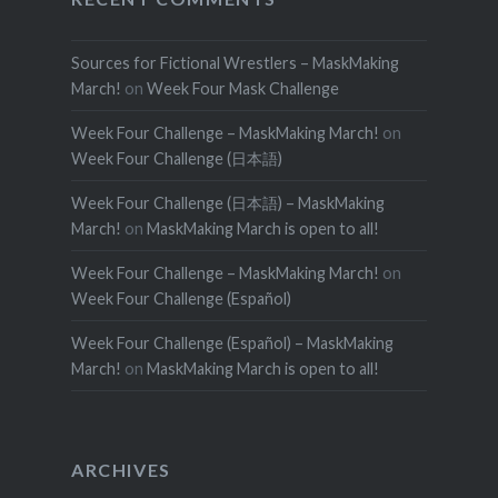
Sources for Fictional Wrestlers – MaskMaking
March!
on
Week Four Mask Challenge
Week Four Challenge – MaskMaking March!
on
Week Four Challenge (日本語)
Week Four Challenge (日本語) – MaskMaking
March!
on
MaskMaking March is open to all!
Week Four Challenge – MaskMaking March!
on
Week Four Challenge (Español)
Week Four Challenge (Español) – MaskMaking
March!
on
MaskMaking March is open to all!
ARCHIVES