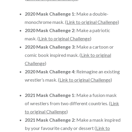
2020 Mask Challenge 1:
Make a double-
monochrome mask. (
Link to original Challenge
)
2020 Mask Challenge 2:
Make a patriotic
mask. (
Link to original Challenge
)
2020 Mask Challenge 3:
Make a cartoon or
comic book inspired mask. (
Link to original
Challenge
)
2020 Mask Challenge 4:
Reimagine an existing
wrestler’s mask. (
Link to original Challenge
)
2021 Mask Challenge 1:
Make a fusion mask
of wrestlers from two different countries. (
Link
to original Challenge
)
2021 Mask Challenge 2:
Make a mask inspired
by your favourite candy or dessert (
Link to