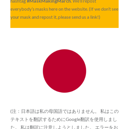
hashtag
#MaskMakingMarch
. We’ll repost
everybody’s masks here on the website. (If we don’t see
your mask and repost it, please send us a link!)
(注：日本語は私の母国語ではありません。 私はこの
テキストを翻訳するためにGoogle翻訳を使用しまし
た。 私は翻訳に注意しようとしました。 エラーをお