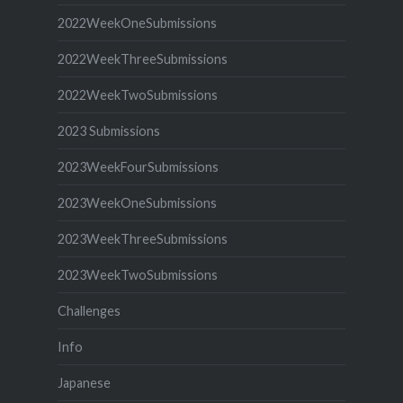
2022WeekOneSubmissions
2022WeekThreeSubmissions
2022WeekTwoSubmissions
2023 Submissions
2023WeekFourSubmissions
2023WeekOneSubmissions
2023WeekThreeSubmissions
2023WeekTwoSubmissions
Challenges
Info
Japanese