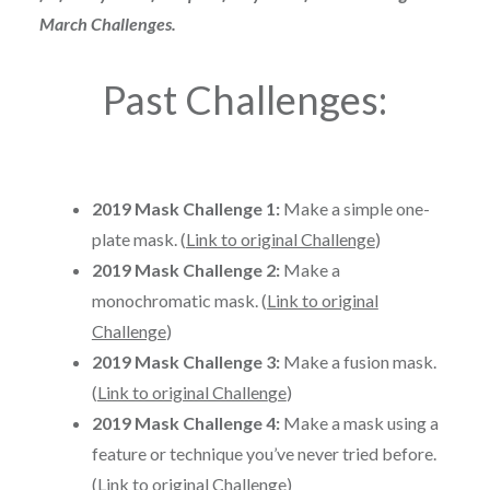
March Challenges.
Past Challenges:
2019 Mask Challenge 1:
Make a simple one-
plate mask. (
Link to original Challenge
)
2019 Mask Challenge 2:
Make a
monochromatic mask. (
Link to original
Challenge
)
2019 Mask Challenge 3:
Make a fusion mask.
(
Link to original Challen
ge
)
2019 Mask Challenge 4:
Make a mask using a
feature or technique you’ve never tried before.
(
Link to original Challenge
)