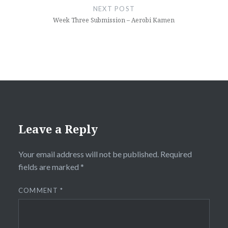
NEXT POST
Week Three Submission – Aerobi Kamen
Leave a Reply
Your email address will not be published.
Required
fields are marked
*
COMMENT
*