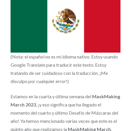
(Nota: el español no es mi idioma nativo. Estoy usando
Google Translate para traducir este texto. Estoy
tratando de ser cuidadoso con la traducción. ¡Me
disculpo por cualquier error!)
Estamos en la cuarta y última semana del
MaskMaking
March 2023
, ¡y eso significa que ha llegado el
momento del cuarto y último Desafío de Máscaras del
año! Ya hemos mencionado varias veces que este es el
quinto año que realizamos la
MaskMaking March
.