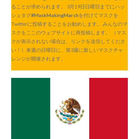
ることが求められます。 3月19日日曜日までにハッ
シュタグ
#MaskMakingMarch
を付けてマスクを
Twitterに投稿することをお勧めします。 みんなのマ
スクをここのウェブサイトに再投稿します。 （マス
クが表示されない場合は、リンクを送信してくださ
い！）来週の日曜日に、第3週に新しいマスクチャ
レンジが開催されます。