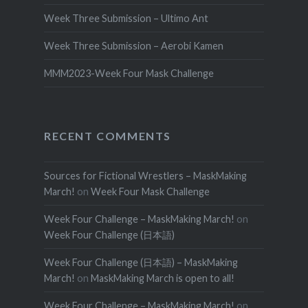
Week Three Submission – Ultimo Ant
Week Three Submission – Aerobi Kamen
MMM2023-Week Four Mask Challenge
RECENT COMMENTS
Sources for Fictional Wrestlers – MaskMaking
March!
on
Week Four Mask Challenge
Week Four Challenge – MaskMaking March!
on
Week Four Challenge (日本語)
Week Four Challenge (日本語) – MaskMaking
March!
on
MaskMaking March is open to all!
Week Four Challenge – MaskMaking March!
on