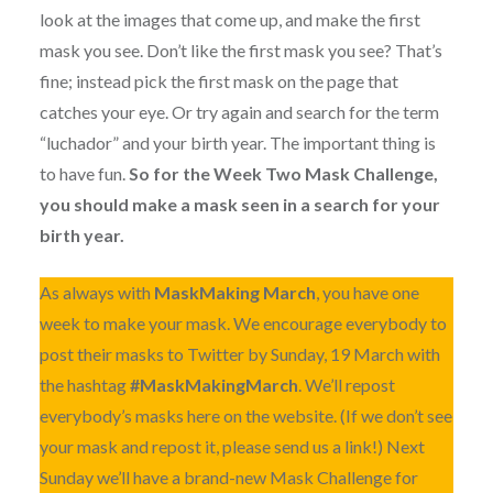
look at the images that come up, and make the first
mask you see. Don’t like the first mask you see? That’s
fine; instead pick the first mask on the page that
catches your eye. Or try again and search for the term
“luchador” and your birth year. The important thing is
to have fun.
So for the Week Two Mask Challenge,
you should make a mask seen in a search for your
birth year.
As always with
MaskMaking March
, you have one
week to make your mask. We encourage everybody to
post their masks to Twitter by Sunday, 19 March with
the hashtag
#MaskMakingMarch
. We’ll repost
everybody’s masks here on the website. (If we don’t see
your mask and repost it, please send us a link!) Next
Sunday we’ll have a brand-new Mask Challenge for