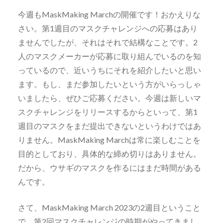
今週もMaskMaking Marchの開催です！おかえりな
さい。第1週目のマスクチャレンジへの応募はあり
ませんでしたが、それはそれで結構なことです。2
人のマスクメーカーが応募に取り組んでいるのを知
っているので、近いうちにそれを紹介したいと思い
ます。もし、まだ参加したいという方がいらっしゃ
いましたら、ぜひご応募ください。今週は新しいマ
スクチャレンジをリリースするからといって、第1
週目のマスクをまだ提出できないというわけではあ
りません。MaskMaking Marchは常に楽しむことを
目的としており、具体的な締め切りはありません。
だから、ウサギのマスクを作るにはまだ時間がある
んです。
さて、MaskMaking March 2023の2週目ということ
で、第2回マスクチャレンジの時期がやってきまし