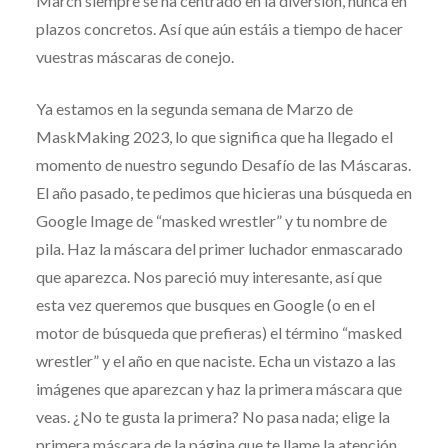
March siempre se ha centrado en la diversión, nunca en
plazos concretos. Así que aún estáis a tiempo de hacer
vuestras máscaras de conejo.
Ya estamos en la segunda semana de Marzo de
MaskMaking 2023, lo que significa que ha llegado el
momento de nuestro segundo Desafío de las Máscaras.
El año pasado, te pedimos que hicieras una búsqueda en
Google Image de “masked wrestler” y tu nombre de
pila. Haz la máscara del primer luchador enmascarado
que aparezca. Nos pareció muy interesante, así que
esta vez queremos que busques en Google (o en el
motor de búsqueda que prefieras) el término “masked
wrestler” y el año en que naciste. Echa un vistazo a las
imágenes que aparezcan y haz la primera máscara que
veas. ¿No te gusta la primera? No pasa nada; elige la
primera máscara de la página que te llame la atención.