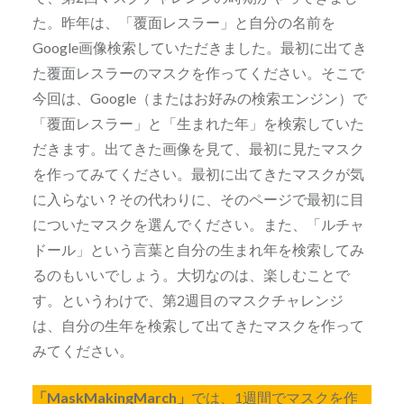
た。昨年は、「覆面レスラー」と自分の名前を
Google画像検索していただきました。最初に出てき
た覆面レスラーのマスクを作ってください。そこで
今回は、Google（またはお好みの検索エンジン）で
「覆面レスラー」と「生まれた年」を検索していた
だきます。出てきた画像を見て、最初に見たマスク
を作ってみてください。最初に出てきたマスクが気
に入らない？その代わりに、そのページで最初に目
についたマスクを選んでください。また、「ルチャ
ドール」という言葉と自分の生まれ年を検索してみ
るのもいいでしょう。大切なのは、楽しむことで
す。というわけで、第2週目のマスクチャレンジ
は、自分の生年を検索して出てきたマスクを作って
みてください。
「MaskMakingMarch」
では、1週間でマスクを作