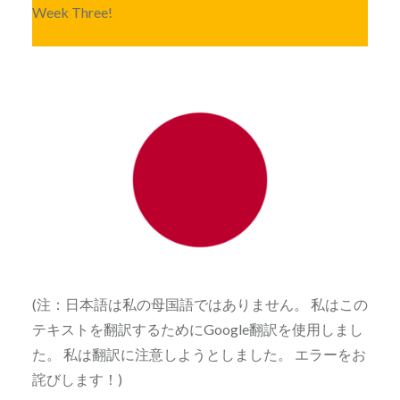
Week Three!
(注：日本語は私の母国語ではありません。 私はこの
テキストを翻訳するためにGoogle翻訳を使用しまし
た。 私は翻訳に注意しようとしました。 エラーをお
詫びします！)